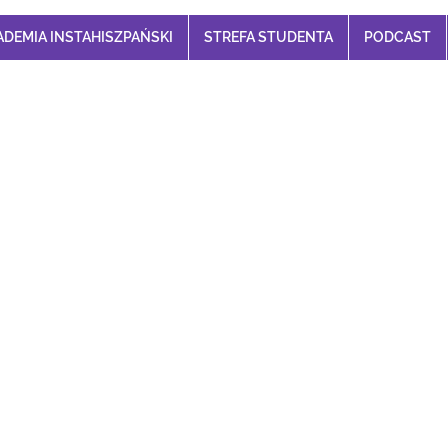
ADEMIA INSTAHISZPAŃSKI
STREFA STUDENTA
PODCAST